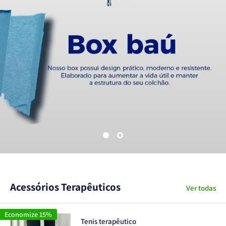
Acessórios Terapêuticos
Ver todas
Economize 15%
Tenis terapêutico