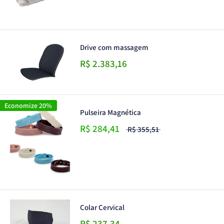
Drive com massagem
R$ 2.383,16
Economize 20%
Pulseira Magnética
R$ 284,41
R$ 355,51
Colar Cervical
R$ 237,34