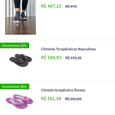
R$ 407,15
R$ 479
Economize 20%
Chinelos Terapêuticos Masculinos
R$ 184,93
R$ 231,16
Economize 20%
Chinelo terapêutico florata
R$ 161,34
R$ 201,68