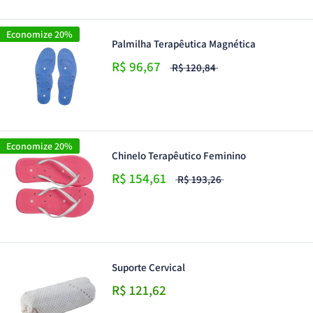
Economize 20%
Palmilha Terapêutica Magnética
R$ 96,67
R$ 120,84
Economize 20%
Chinelo Terapêutico Feminino
R$ 154,61
R$ 193,26
Suporte Cervical
R$ 121,62